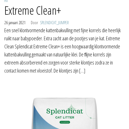
All
Extreme Clean+
26 januari 2021
Door
SPLENDICAT_JUMPER
Een snel klontvormende kattenbakvulling met fijne korrels die heerlijk
ruikt naar babypoeder. Extra zacht aan de pootjes van je kat. Extreme
Clean Splendicat Extreme Clean+ is een hoogwaardig klontvormende
kattenbakvulling gemaakt van natuurlijke klei. De ﬁjne korrels zijn
extreem absorberend en zorgen voor sterke klontjes zodra ze in
contact komen met vloeistof. De klontjes zijn […]