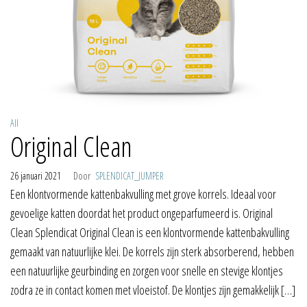
All
Original Clean
26 januari 2021
Door
SPLENDICAT_JUMPER
Een klontvormende kattenbakvulling met grove korrels. Ideaal voor
gevoelige katten doordat het product ongeparfumeerd is. Original
Clean Splendicat Original Clean is een klontvormende kattenbakvulling
gemaakt van natuurlijke klei. De korrels zijn sterk absorberend, hebben
een natuurlijke geurbinding en zorgen voor snelle en stevige klontjes
zodra ze in contact komen met vloeistof. De klontjes zijn gemakkelijk […]