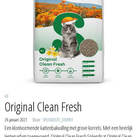
All
Original Clean Fresh
26 januari 2021
Door
SPLENDICAT_JUMPER
Een klontvormende kattenbakvulling met grove korrels. Met een heerlijk
lenteparfum toegevoegd. Original Clean Fresh Splendicat Original Clean