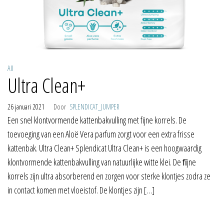
All
Ultra Clean+
26 januari 2021
Door
SPLENDICAT_JUMPER
Een snel klontvormende kattenbakvulling met fijne korrels. De
toevoeging van een Aloë Vera parfum zorgt voor een extra frisse
kattenbak. Ultra Clean+ Splendicat Ultra Clean+ is een hoogwaardig
klontvormende kattenbakvulling van natuurlijke witte klei. De ﬁjne
korrels zijn ultra absorberend en zorgen voor sterke klontjes zodra ze
in contact komen met vloeistof. De klontjes zijn […]