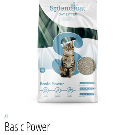
All
Basic Power