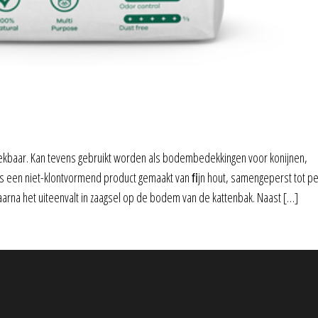
breekbaar. Kan tevens gebruikt worden als bodembedekkingen voor konijnen,
 een niet-klontvormend product gemaakt van ﬁjn hout, samengeperst tot pell
waarna het uiteenvalt in zaagsel op de bodem van de kattenbak. Naast […]