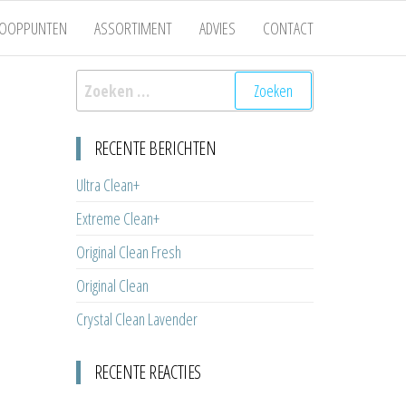
KOOPPUNTEN
ASSORTIMENT
ADVIES
CONTACT
Zoeken
naar:
RECENTE BERICHTEN
Ultra Clean+
Extreme Clean+
Original Clean Fresh
Original Clean
Crystal Clean Lavender
RECENTE REACTIES