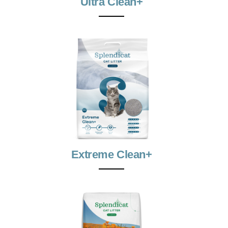
Ultra Clean+
Extreme Clean+