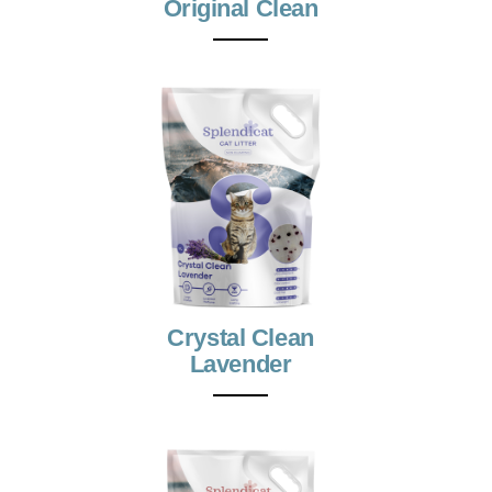
Original Clean
Crystal Clean
Lavender