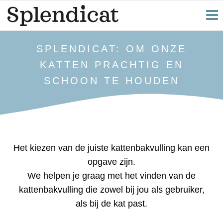
SPLENDICAT: OM ONZE
KATTEN PRACHTIG EN
SCHOON TE HOUDEN
Het kiezen van de juiste kattenbakvulling kan een
opgave zijn.
We helpen je graag met het vinden van de
kattenbakvulling die zowel bij jou als gebruiker,
als bij de kat past.